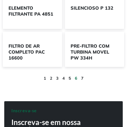
ELEMENTO
SILENCIOSO P 132
FILTRANTE PA 4851
FILTRO DE AR
PRE-FILTRO COM
COMPLETO PAC
TURBINA MOVEL
16600
PW 334H
1
2
3
4
5
6
7
Inscreva-se
Inscreva-se em nossa