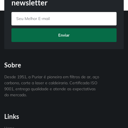
newsletter
Enviar
Sobre
Desde 1951, a Puriar é pioneira em filtros de ar, aço
carbono, corte a laser e caldeiraria. Certificada ISO
9001, entrega qualidade e atende as expectativas
do mercado.
Links