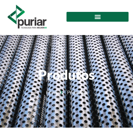
Produtos
Home
Produtos