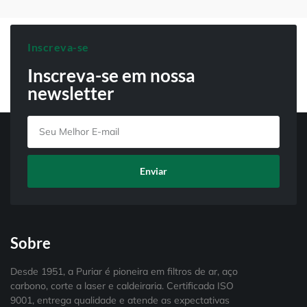
Inscreva-se
Inscreva-se em nossa
newsletter
Enviar
Sobre
Desde 1951, a Puriar é pioneira em filtros de ar, aço
carbono, corte a laser e caldeiraria. Certificada ISO
9001, entrega qualidade e atende as expectativas