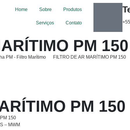
T
Home
Sobre
Produtos
+55
Serviços
Contato
MARÍTIMO PM 150
nha PM
-
Filtro Marítimo
FILTRO DE AR MARÍTIMO PM 150
ARÍTIMO PM 150
 PM 150
OS – MWM