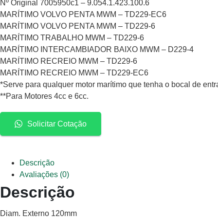
Nº Original 7005950c1 – 9.054.1.423.100.6
MARÍTIMO VOLVO PENTA MWM – TD229-EC6
MARÍTIMO VOLVO PENTA MWM – TD229-6
MARÍTIMO TRABALHO MWM – TD229-6
MARÍTIMO INTERCAMBIADOR BAIXO MWM – D229-4
MARÍTIMO RECREIO MWM – TD229-6
MARÍTIMO RECREIO MWM – TD229-EC6
*Serve para qualquer motor marítimo que tenha o bocal de ent
**Para Motores 4cc e 6cc.
Solicitar Cotação
Descrição
Avaliações (0)
Descrição
Diam. Externo 120mm