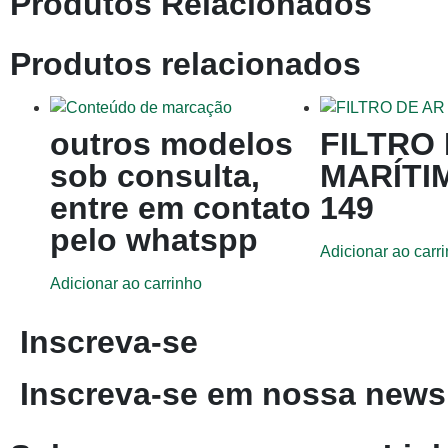
Produtos Relacionados
Produtos relacionados
outros modelos
FILTRO
sob consulta,
MARÍTI
entre em contato
149
pelo whatspp
Adicionar ao carr
Adicionar ao carrinho
Inscreva-se
Inscreva-se em nossa newsl