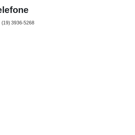
elefone
 (19) 3936-5268