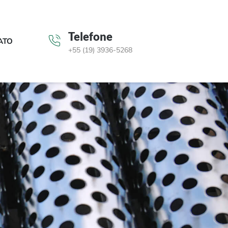
Telefone
ATO
+55 (19) 3936-5268