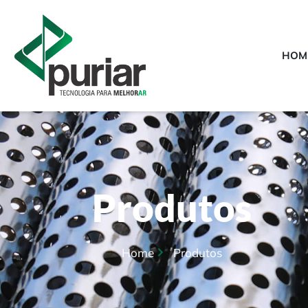
HOM
Produtos
Home
Produtos