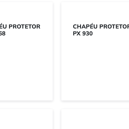
ÉU PROTETOR
CHAPÉU PROTETO
68
PX 930