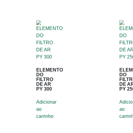
ELEMENTO
ELEM
DO
DO
FILTRO
FILT
DE AR
DE A
PY 300
PY 25
Adicionar
Adicio
ao
ao
carrinho
carrin