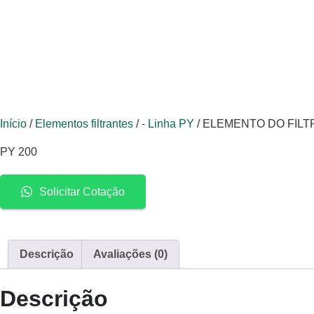
Início
/
Elementos filtrantes
/
- Linha PY
/ ELEMENTO DO FILT
PY 200
Solicitar Cotação
Descrição
Avaliações (0)
Descrição