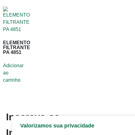
ELEMENTO
FILTRANTE
PA 4851
Adicionar
ao
carrinho
Inscreva-se
Valorizamos sua privacidade
Inscreva-se em nossa newsl