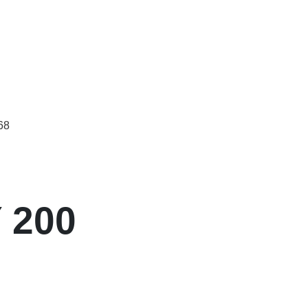
68
 200