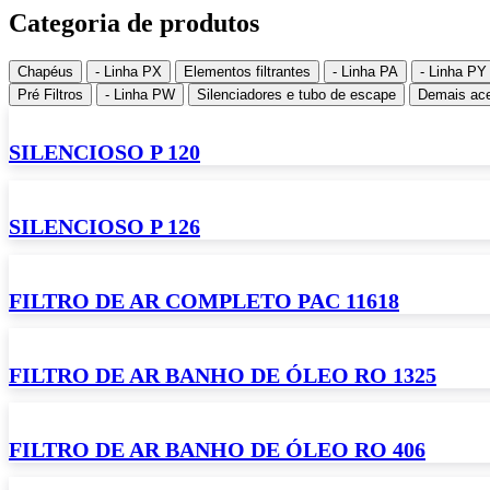
Categoria de produtos
Chapéus
- Linha PX
Elementos filtrantes
- Linha PA
- Linha PY
Pré Filtros
- Linha PW
Silenciadores e tubo de escape
Demais ace
SILENCIOSO P 120
SILENCIOSO P 126
FILTRO DE AR COMPLETO PAC 11618
FILTRO DE AR BANHO DE ÓLEO RO 1325
FILTRO DE AR BANHO DE ÓLEO RO 406