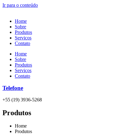
Ir para o conteúdo
Home
Sobre
Produtos
Serviços
Contato
Home
Sobre
Produtos
Serviços
Contato
Telefone
+55 (19) 3936-5268
Produtos
Home
Produtos