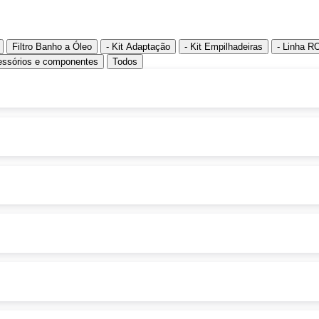
Filtro Banho a Óleo
- Kit Adaptação
- Kit Empilhadeiras
- Linha R
ssórios e componentes
Todos