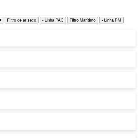
O
Filtro de ar seco
- Linha PAC
Filtro Marítimo
- Linha PM