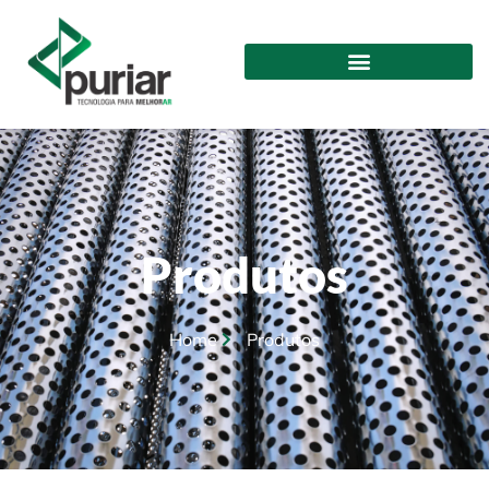
Produtos
Home
Produtos