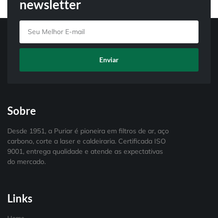
newsletter
Enviar
Sobre
Desde 1951, a Puriar é pioneira em filtros de ar, aço
carbono, corte a laser e caldeiraria. Certificada ISO
9001, entrega qualidade e atende as expectativas
do mercado.
Links