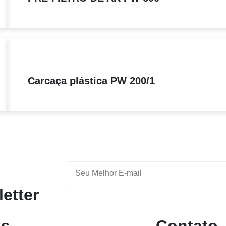
Carcaça plástica PW 200/1
etter