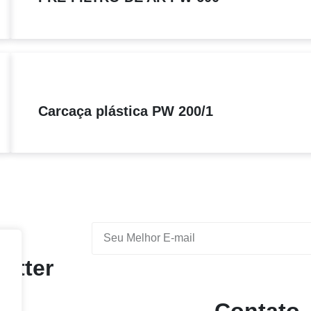
Carcaça plástica PW 200/1
etter