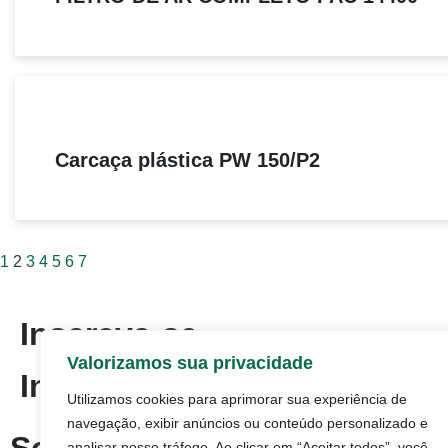
Carcaça plástica PW 150/P2
1
2
3
4
5
6
7
Inscreva-se
Valorizamos sua privacidade
Inscreva-se em nossa newsl
Utilizamos cookies para aprimorar sua experiência de
navegação, exibir anúncios ou conteúdo personalizado e
analisar nosso tráfego. Ao clicar em “Aceitar todos”, você