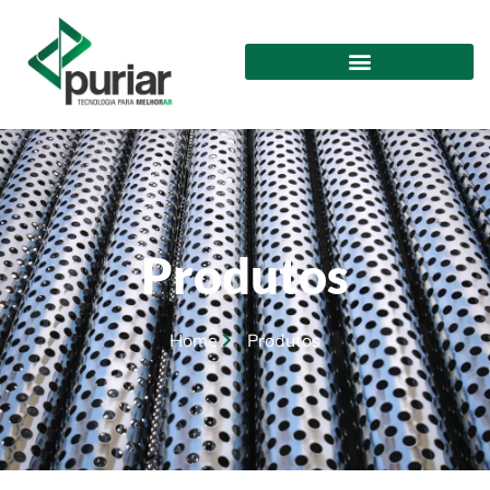
Produtos
Home
Produtos