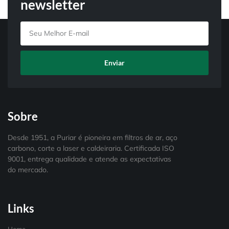
newsletter
Enviar
Sobre
Desde 1951, a Puriar é pioneira em filtros de ar, aço
carbono, corte a laser e caldeiraria. Certificada ISO
9001, entrega qualidade e atende as expectativas
do mercado.
Links