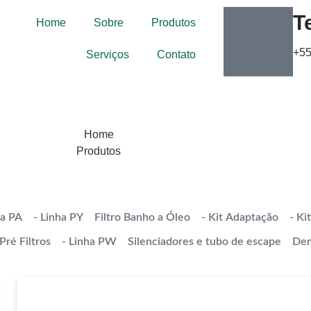
T
Home
Sobre
Produtos
+55
Serviços
Contato
Home
Produtos
ha PA
- Linha PY
Filtro Banho a Óleo
- Kit Adaptação
- Ki
Pré Filtros
- Linha PW
Silenciadores e tubo de escape
Dem