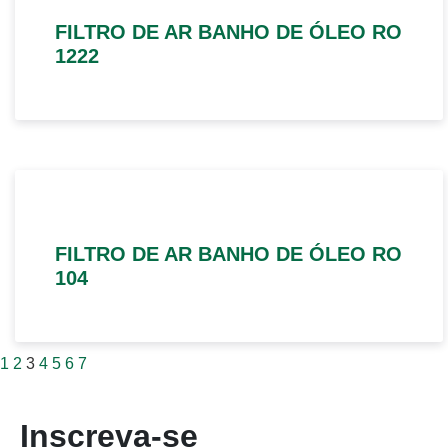
FILTRO DE AR BANHO DE ÓLEO RO
1222
FILTRO DE AR BANHO DE ÓLEO RO
104
1
2
3
4
5
6
7
Inscreva-se