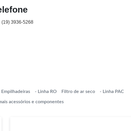
elefone
 (19) 3936-5268
t Empilhadeiras
- Linha RO
Filtro de ar seco
- Linha PAC
ais acessórios e componentes