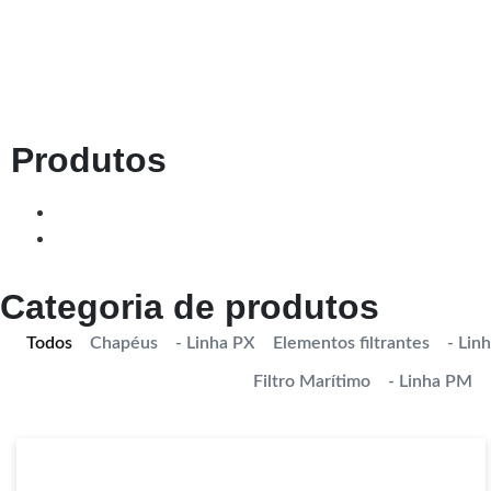
Produtos
Categoria de produtos
Todos
Chapéus
- Linha PX
Elementos filtrantes
- Lin
Filtro Marítimo
- Linha PM